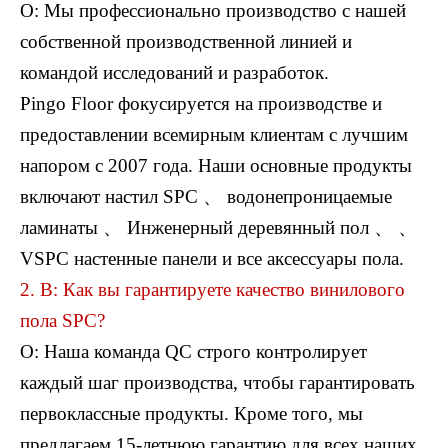
О: Мы профессионально производство с нашей
собственной производственной линией и
командой исследований и разработок.
Pingo Floor фокусируется на производстве и
предоставлении всемирным клиентам с лучшим
2507 ПВХ плитки
L2663 LVT Полы
напором с 2007 года. Наши основные продукты
включают настил SPC 、 водонепроницаемые
ламинаты 、 Инженерный деревянный пол 、 、
VSPC настенные панели и все аксессуары пола.
2. В: Как вы гарантируете качество винилового
пола SPC?
О: Наша команда QC строго контролирует
каждый шаг производства, чтобы гарантировать
первоклассные продукты. Кроме того, мы
L2663 LVT Полы
L2663 LVT Полы
предлагаем 15-летнюю гарантию для всех наших