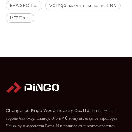
EVA SPC Пол
Valinge нажмите на пол из ПВХ
LVT Полы
Changzhou Pingo Wood Industry Co., Ltd расположена в
городе Чанчжоу, Цзянсу. Это в 40 минутах езды от аэропорта
Чанчжоу и аэропорта Вуси. И в полчаса от высокоскоростной