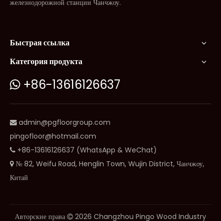
железнодорожной станции Чанчжоу.
Быстрая ссылка
Категория продукта
+86-13616126637

admin@pgfloorgroup.com

pingofloor@hotmail.com
+86-13616126637 (WhatsApp & WeChat)

№ 82, Weifu Road, Henglin Town, Wujin District, Чанчжоу,

Китай
Авторские права
2026
Changzhou Pingo Wood Industry
