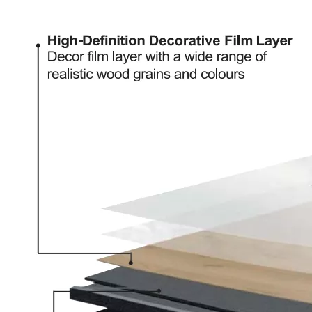
515016-1 Ламинат деревянный пол
2507 ПВХ плитки