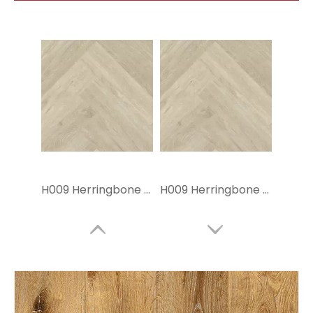
H009 Herringbone Spc Flooring
H009 Herringbone Spc Flooring