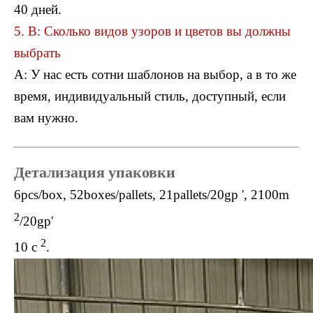
40 дней.
5. В: Сколько видов узоров и цветов вы должны
выбрать
A: У нас есть сотни шаблонов на выбор, а в то же
время, индивидуальный стиль, доступный, если
вам нужно.
Детализация упаковки
6pcs/box, 52boxes/pallets, 21pallets/20gp ', 2100m
2
/20gp'
2
10 с
.