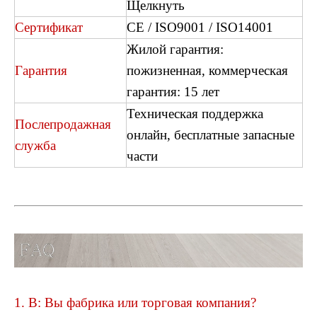
Щелкнуть
Сертификат
CE / ISO9001 / ISO14001
Жилой гарантия:
Гарантия
пожизненная, коммерческая
гарантия: 15 лет
Техническая поддержка
Послепродажная
онлайн, бесплатные запасные
служба
части
2509 тисненой виниловый пол
L2662 Плитка LVT
1. В: Вы фабрика или торговая компания?