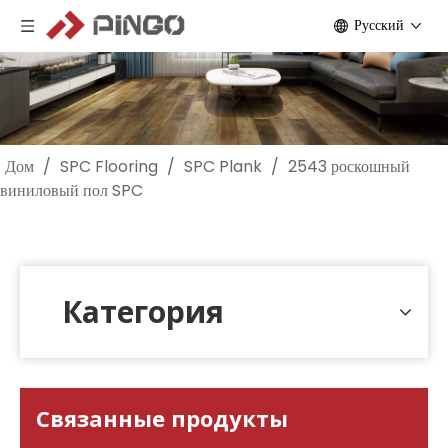
Pусский
Дом
/
SPC Flooring
/
SPC Plank
/
2543 роскошный
виниловый пол SPC
Категория
Связанные продукты