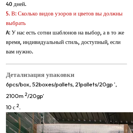
40 дней.
5. В: Сколько видов узоров и цветов вы должны
выбрать
A: У нас есть сотни шаблонов на выбор, а в то же
время, индивидуальный стиль, доступный, если
вам нужно.
Детализация упаковки
6pcs/box, 52boxes/pallets, 21pallets/20gp ',
2
2100m
/20gp'
2
10 с
.