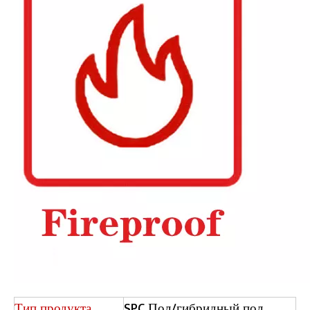
Тип продукта
SPC Пол/гибридный пол