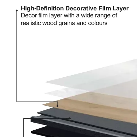
SC5-04 SPC Flooring Chevron