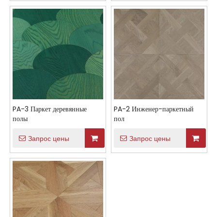
PA-3 Паркет деревянные
PA-2 Инженер-паркетный
полы
пол
Запрос цены
Запрос цены