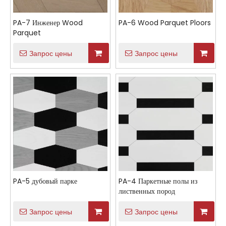
PA-7 Инженер Wood
PA-6 Wood Parquet Ploors
Parquet
Запрос цены
Запрос цены
PA-5 дубовый парке
PA-4 Паркетные полы из
лиственных пород
Запрос цены
Запрос цены