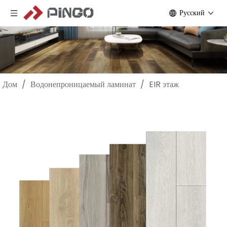
Pусский
Дом
/
Водонепроницаемый ламинат
/
EIR этаж