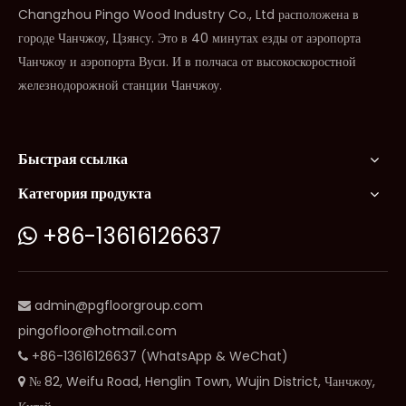
Changzhou Pingo Wood Industry Co., Ltd расположена в
городе Чанчжоу, Цзянсу. Это в 40 минутах езды от аэропорта
Чанчжоу и аэропорта Вуси. И в полчаса от высокоскоростной
железнодорожной станции Чанчжоу.
Быстрая ссылка
Категория продукта
+86-13616126637

admin@pgfloorgroup.com

pingofloor@hotmail.com
+86-13616126637 (WhatsApp & WeChat)

№ 82, Weifu Road, Henglin Town, Wujin District, Чанчжоу,
