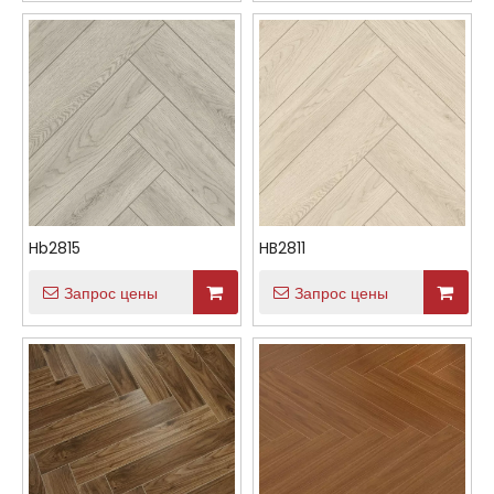
Hb2815
HB2811
Запрос цены
Запрос цены