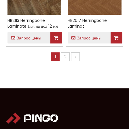
HB2113 Herringbone
HB2017 Herringbone
Laminate Пол на пол 12 мм
Laminat
Запрос цены
Запрос цены
1
2
»