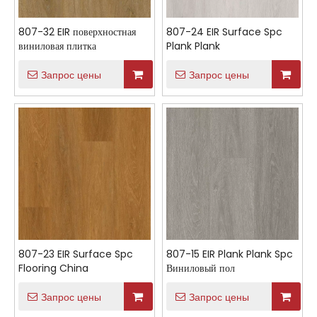
807-32 EIR поверхностная
807-24 EIR Surface Spc
виниловая плитка
Plank Plank
Запрос цены
Запрос цены
807-23 EIR Surface Spc
807-15 EIR Plank Plank Spc
Flooring China
Виниловый пол
Запрос цены
Запрос цены