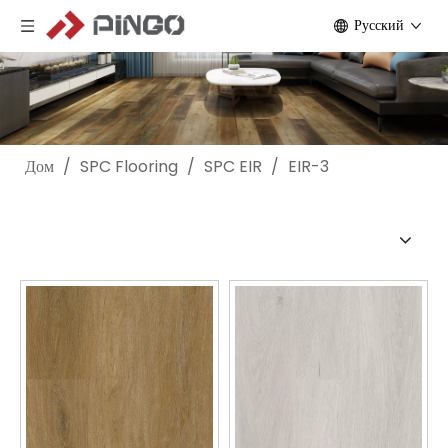
Pусский
Дом
/
SPC Flooring
/
SPC EIR
/
EIR-3