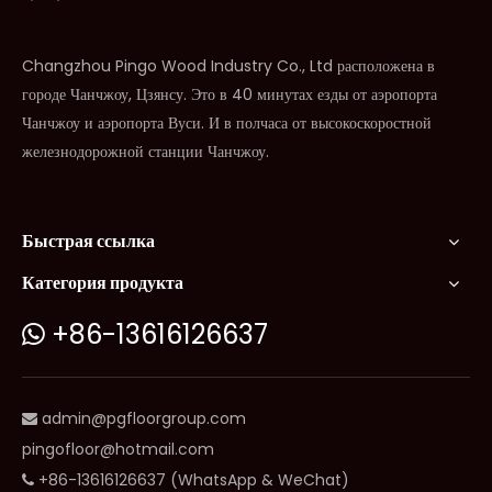
Changzhou Pingo Wood Industry Co., Ltd расположена в
городе Чанчжоу, Цзянсу. Это в 40 минутах езды от аэропорта
Чанчжоу и аэропорта Вуси. И в полчаса от высокоскоростной
железнодорожной станции Чанчжоу.
Быстрая ссылка
Категория продукта
+86-13616126637

admin@pgfloorgroup.com

pingofloor@hotmail.com
+86-13616126637 (WhatsApp & WeChat)
