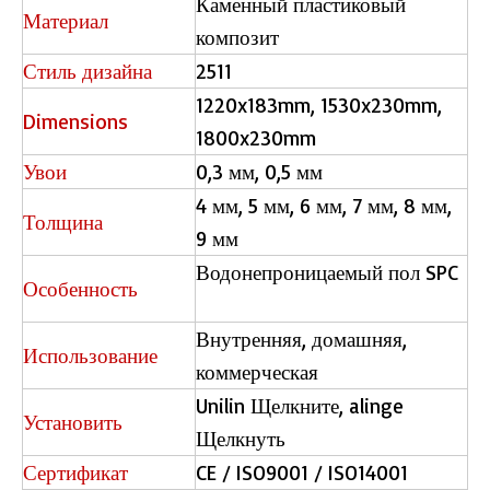
Каменный пластиковый
Материал
композит
Стиль дизайна
2511
1220x183mm, 1530x230mm,
Dimensions
1800x230mm
Увои
0,3 мм, 0,5 мм
4 мм, 5 мм, 6 мм, 7 мм, 8 мм,
Толщина
9 мм
Водонепроницаемый пол SPC
Особенность
Внутренняя, домашняя,
Использование
коммерческая
Unilin Щелкните, alinge
Установить
Щелкнуть
Сертификат
CE / ISO9001 / ISO14001