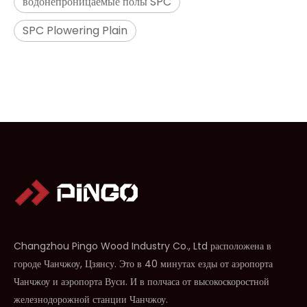
водонепроницаемые полы SPC
SPC Plowering Plain
Changzhou Pingo Wood Industry Co., Ltd расположена в
городе Чанчжоу, Цзянсу. Это в 40 минутах езды от аэропорта
Чанчжоу и аэропорта Вуси. И в полчаса от высокоскоростной
железнодорожной станции Чанчжоу.