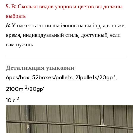
5. В: Сколько видов узоров и цветов вы должны
выбрать
A: У нас есть сотни шаблонов на выбор, а в то же
время, индивидуальный стиль, доступный, если
вам нужно.
Детализация упаковки
6pcs/box, 52boxes/pallets, 21pallets/20gp ',
2
2100m
/20gp'
2
10 с
.