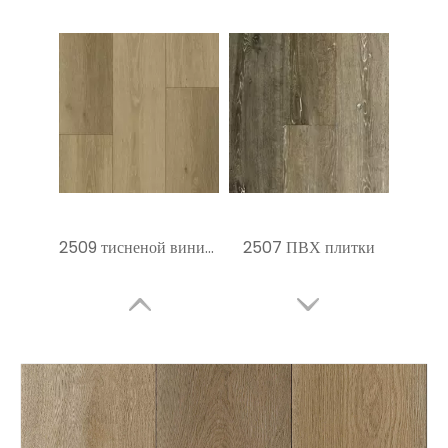
2509 тисненой виниловый пол
2507 ПВХ плитки