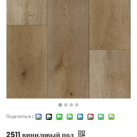
2304 SPC Паркетные полы
515016-4 HDF Flooring
Поделиться с:
515016-1 Ламинат деревянный пол
2511 виниловый пол