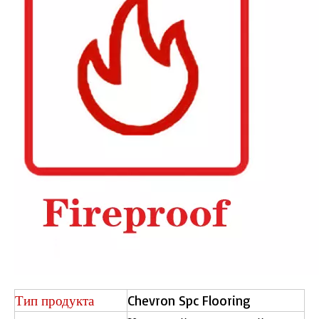
2104 ламинатная деревянная плитка
L2664 Нажмите на пол LVT
Тип продукта
Chevron Spc Flooring