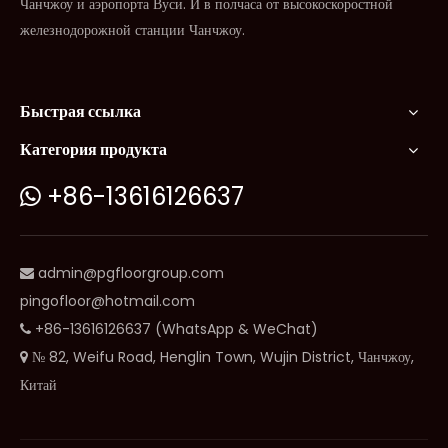
Чанчжоу и аэропорта Вуси. И в полчаса от высокоскоростной
железнодорожной станции Чанчжоу.
Быстрая ссылка
Категория продукта
+86-13616126637

admin@pgfloorgroup.com

pingofloor@hotmail.com
+86-13616126637 (WhatsApp & WeChat)

№ 82, Weifu Road, Henglin Town, Wujin District, Чанчжоу,

Китай