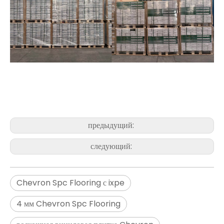
предыдущий:
следующий:
H009 Herringbone Spc Flooring
H011 Herringbone Pvc плитка
Chevron Spc Flooring с ixpe
4 мм Chevron Spc Flooring