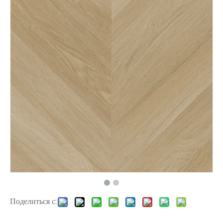
H010 Herringbone Floor
L2665 Dryback LVT Полы
Поделиться с:
2104 ламинатная деревянная плитка
2104 ламинатная деревянная плитка