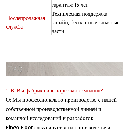
гарантия: 15 лет
Техническая поддержка
Послепродажная
онлайн, бесплатные запасные
служба
части
2104 ламинатная деревянная плитка
H011 Herringbone Pvc плитка
1. В: Вы фабрика или торговая компания?
О: Мы профессионально производство с нашей
собственной производственной линией и
командой исследований и разработок.
Pingo Floor фокусируется на производстве и