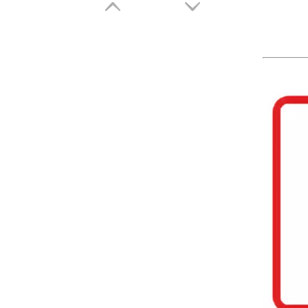
5507 EIR Surface Pisos SPC