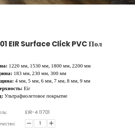
701 EIR Surface Click PVC Пол
на:
1220 мм, 1530 мм, 1800 мм, 2200 мм
рина:
183 мм, 230 мм, 300 мм
щина:
4 мм, 5 мм, 6 мм, 7 мм, 8 мм, 9 мм
ерхность:
Eir
д:
Ультрафиолетовое покрытие
ль:
EIR-4 11701
чество: