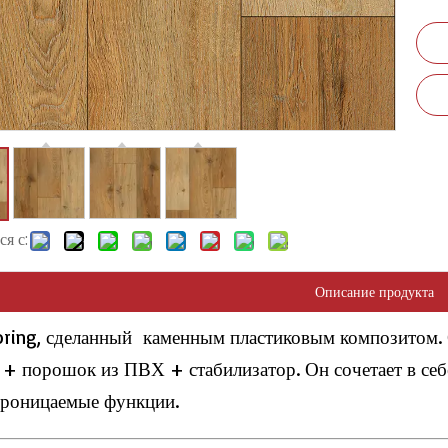
я с:
Описание продукта
oring, сделанный каменным пластиковым композитом.
 + порошок из ПВХ + стабилизатор. Он сочетает в себ
роницаемые функции.