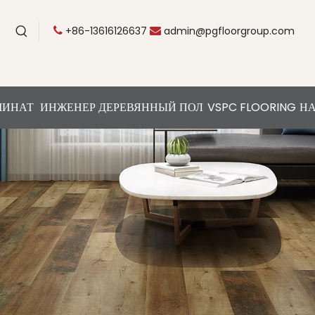
+86-13616126637
admin@pgfloorgroup.com


МИНАТ
ИНЖЕНЕР ДЕРЕВЯННЫЙ ПОЛ
VSPC FLOORING
НА