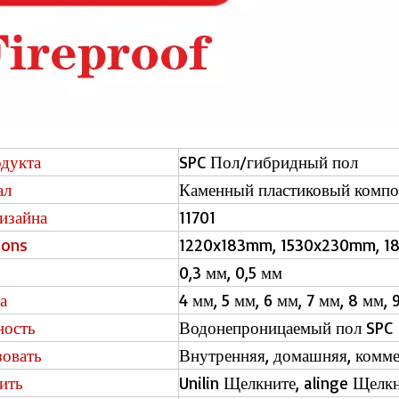
дукта
SPC Пол/гибридный пол
ал
Каменный пластиковый компо
изайна
11701
ions
1220x183mm, 1530x230mm, 
0,3 мм, 0,5 мм
а
4 мм, 5 мм, 6 мм, 7 мм, 8 мм, 
ность
Водонепроницаемый пол SP
зовать
Внутренняя, домашняя, комме
ить
Unilin Щелкните, alinge Щелк