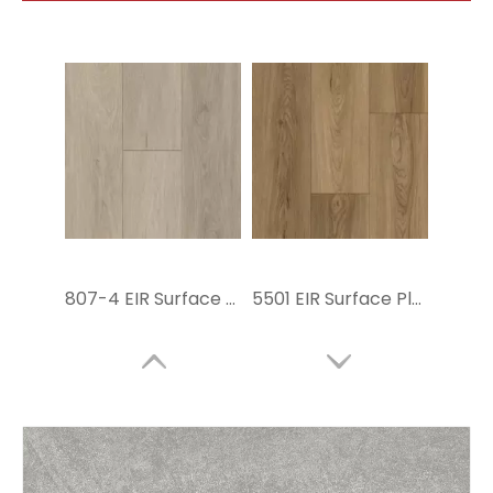
807-4 EIR Surface Floing Spc
5501 EIR Surface Plastic Playling Flooring