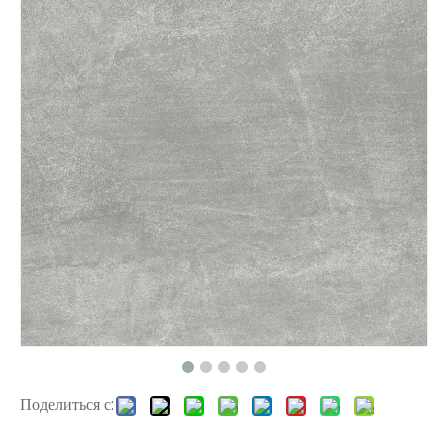
1172 EIR Surface Spc Flooring
807-3 EIR Surface Stempor
Поделиться с:
2502 SPC виниловый пол
2501 SPC Flooring 4 мм