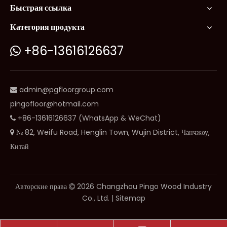
Быстрая ссылка
Категория продукта
+86-13616126637

admin@pgfloorgroup.com

pingofloor@hotmail.com
+86-13616126637 (WhatsApp & WeChat)

№ 82, Weifu Road, Henglin Town, Wujin District, Чанчжоу,

Китай
Авторские права
2026
Changzhou Pingo Wood Industry

Co., Ltd. |
Sitemap