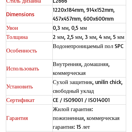
Стиль дизайна
L2666
1220x184mm, 914x152mm,
Dimensions
457x457mm, 600x600mm
Увои
0,3 мм, 0,5 мм
Толщина
2 мм, 2,5 мм, 3 мм, 4 мм, 5 мм
Водонепроницаемый пол SPC
Особенность
Внутренняя, домашняя,
Использовать
коммерческая
Сухой защитник, unilin chick,
Установить
свободный уклад
Сертификат
CE / ISO9001 / ISO14001
Жилой гарантия:
Гарантия
пожизненная, коммерческая
гарантия: 15 лет