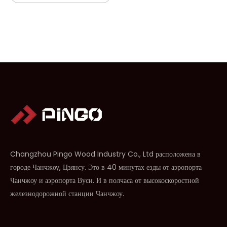
Changzhou Pingo Wood Industry Co., Ltd расположена в
городе Чанчжоу, Цзянсу. Это в 40 минутах езды от аэропорта
Чанчжоу и аэропорта Вуси. И в полчаса от высокоскоростной
железнодорожной станции Чанчжоу.