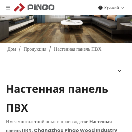
Pусский
Дом
/
Продукция
/
Настенная панель ПВХ
Настенная панель
ПВХ
Имея многолетний опыт в производстве
Настенная
панель ПВХ
,
Changzhou Pingo Wood Industry