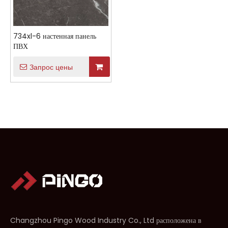
734xl-6 настенная панель
ПВХ
Запрос цены
Changzhou Pingo Wood Industry Co., Ltd расположена в