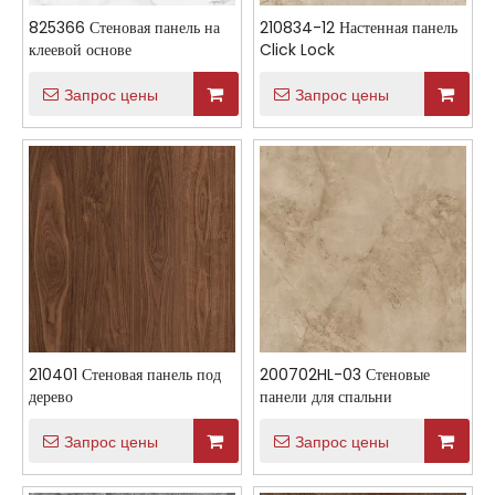
825366 Стеновая панель на
210834-12 Настенная панель
клеевой основе
Click Lock
Запрос цены
Запрос цены
210401 Стеновая панель под
200702HL-03 Стеновые
дерево
панели для спальни
Запрос цены
Запрос цены