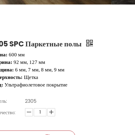
05 SPC Паркетные полы
на:
600 мм
рина:
92 мм, 127 мм
щина:
6 мм, 7 мм, 8 мм, 9 мм
ерхность:
Щетка
д:
Ультрафиолетовое покрытие
ль:
2305
чество: