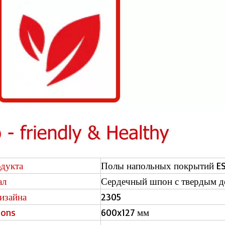
дукта
Полы напольных покрытий ES
ал
Сердечный шпон с твердым д
изайна
2305
ions
600x127 мм