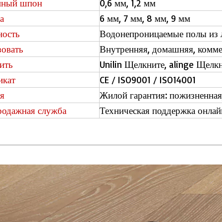
нный шпон
0,6 мм, 1,2 мм
а
6 мм, 7 мм, 8 мм, 9 мм
ность
Водонепроницаемые полы из
зовать
Внутренняя, домашняя, комме
ить
Unilin Щелкните, alinge Щелк
икат
CE / ISO9001 / ISO14001
я
Жилой гарантия: пожизненная,
родажная служба
Техническая поддержка онлайн