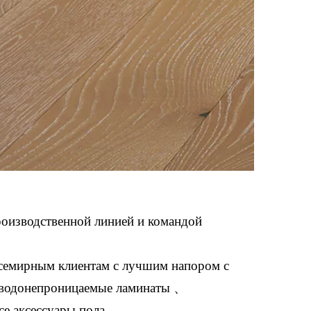
роизводственной линией и командой
 всемирным клиентам с лучшим напором с
 водонепроницаемые ламинаты 、
е аксессуары пола.