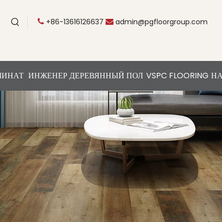
+86-13616126637
admin@pgfloorgroup.com


МИНАТ
ИНЖЕНЕР ДЕРЕВЯННЫЙ ПОЛ
VSPC FLOORING
НА