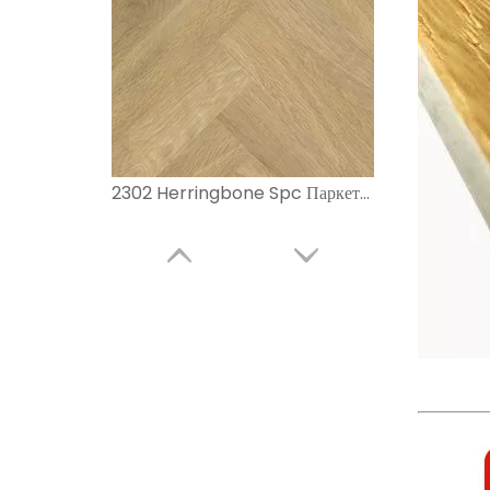
2302 Herringbone Spc Паркетные полы