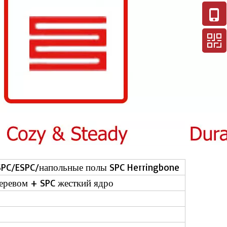
PC/ESPC/напольные полы SPC Herringbone
еревом + SPC жесткий ядро