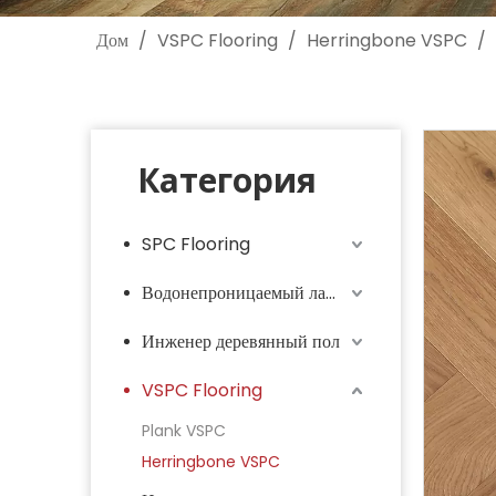
Дом
/
VSPC Flooring
/
Herringbone VSPC
/
Категория
SPC Flooring
Водонепроницаемый ламинат
Инженер деревянный пол
VSPC Flooring
Plank VSPC
Herringbone VSPC