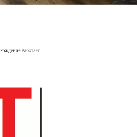
хождение:
Работает