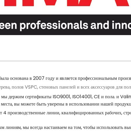
ыла основана в 2007 году и является профессиональным прои
ерева, полов VSPC, стеновых панелей и всех аксессуаров для пол
а, мы держим сертификаты ISO9001, ISO14001, CE и пола. и Va
 места, вы можете быть уверены в использовании нашей продук
т 4 производственные линии, квалифицированных рабочих, стр
 линиям, мы всегда настаиваем на том, чтобы использовать выс