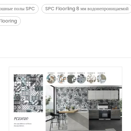
ошные полы SPC
SPC Floorling 8 мм водонепроницаемой
Flooring