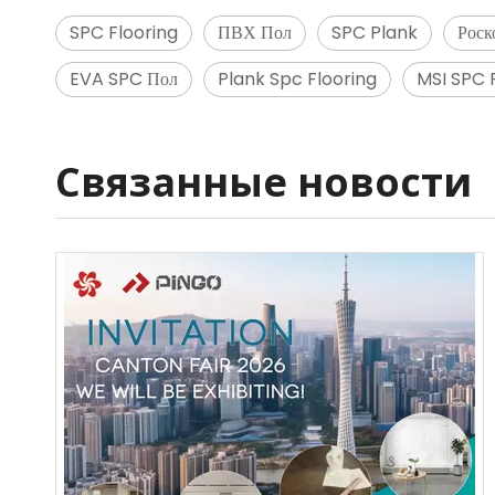
SPC Flooring
ПВХ Пол
SPC Plank
Роск
EVA SPC Пол
Plank Spc Flooring
MSI SPC 
Связанные новости