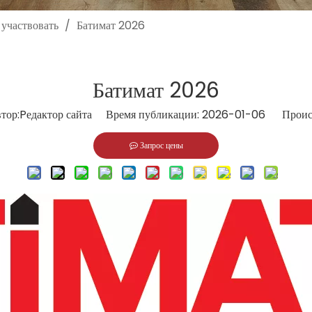
участвовать
/
Батимат 2026
Батимат 2026
р:Pедактор сайта Время публикации: 2026-01-06 Проис
Запрос цены