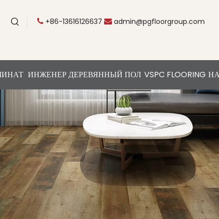
+86-13616126637
admin@pgfloorgroup.com


МИНАТ
ИНЖЕНЕР ДЕРЕВЯННЫЙ ПОЛ
VSPC FLOORING
НА