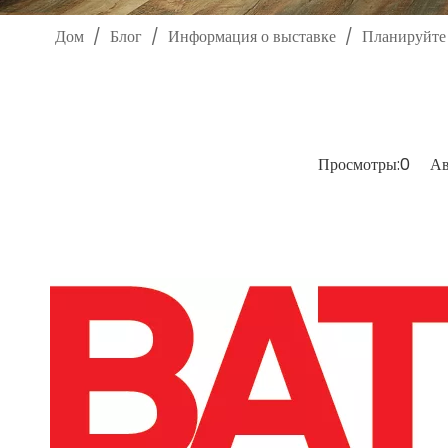
Дом
/
Блог
/
Информация о выставке
/
Планируйте 
Просмотры:
0
Авто