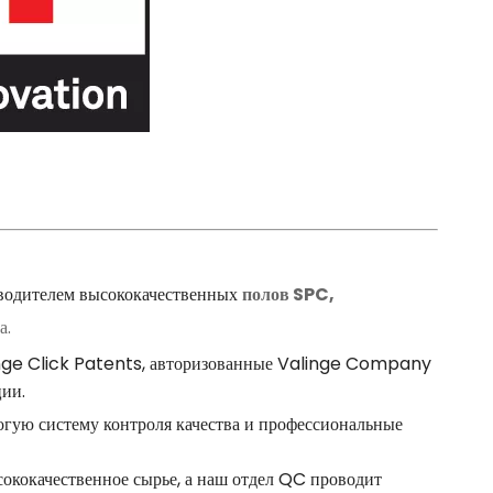
зводителем высококачественных
полов SPC,
а.
linge Click Patents, авторизованные Valinge Company
ции.
огую систему контроля качества и профессиональные
ококачественное сырье, а наш отдел QC проводит